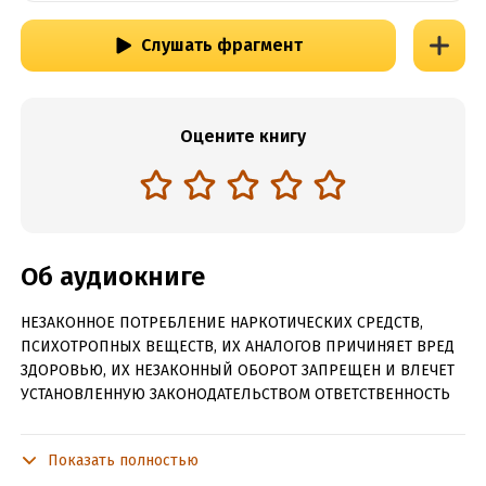
Слушать фрагмент
Оцените книгу
Об аудиокниге
НЕЗАКОННОЕ ПОТРЕБЛЕНИЕ НАРКОТИЧЕСКИХ СРЕДСТВ,
ПСИХОТРОПНЫХ ВЕЩЕСТВ, ИХ АНАЛОГОВ ПРИЧИНЯЕТ ВРЕД
ЗДОРОВЬЮ, ИХ НЕЗАКОННЫЙ ОБОРОТ ЗАПРЕЩЕН И ВЛЕЧЕТ
УСТАНОВЛЕННУЮ ЗАКОНОДАТЕЛЬСТВОМ ОТВЕТСТВЕННОСТЬ
Герберт Лелло. С главным героем этой книги мы
встречались на страницах книги “Научи меня любить”.
Показать полностью
Красивый, богатый, циничный и одинокий. Разве так бывает?