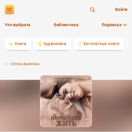
Войти
Что выбрать
Библиотека
Подписка
📖
Книги
🎧
Аудиокниги
👌
Бесплатные книги
⭐️Елена Архипова