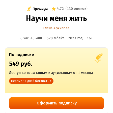
4.72
(
130 оценок
)
Премиум
Научи меня жить
Елена Архипова
8 час. 43 мин.
520 Мбайт
2023
год
16
+
По подписке
549 руб.
Доступ ко всем книгам и аудиокнигам от 1 месяца
Первые 14 дней
бесплатно
Оформить подписку