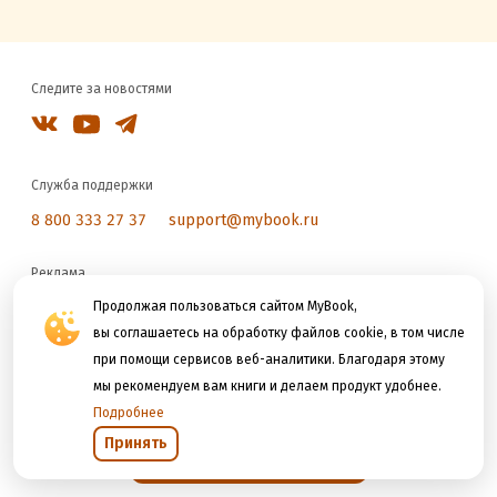
Следите за новостями
Служба поддержки
8 800 333 27 37
support@mybook.ru
Реклама
reklama@litres.ru
Продолжая пользоваться сайтом MyBook,
вы соглашаетесь на обработку файлов cookie, в том числе
при помощи сервисов веб-аналитики. Благодаря этому
Мы принимаем к оплате
мы рекомендуем вам книги и делаем продукт удобнее.
Подробнее
Принять
Открыть в приложении