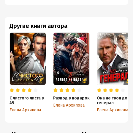
Другие книги автора
С чистого листа в
Развод в подарок
Она не твоя дочь
45
генерал
Елена Архипова
Елена Архипова
Елена Архипова