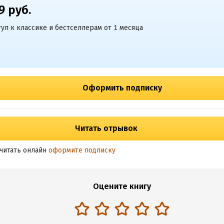
9 руб.
уп к классике и бестселлерам от 1 месяца
Оформить подписку
Читать отрывок
читать онлайн
оформите подписку
Оцените книгу