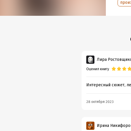
прои
Лира Ростовщик
Оценил книгу
Интересный сюжет, лег
28 октября 2023
Ирина Никифоро