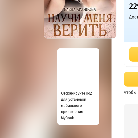
22
Дост
Чтобы 
Отсканируйте код
для установки
мобильного
приложения
MyBook