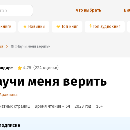
Что выбрать
Би
 книги
🔥
Новинки
❤️
Топ книг
🎙
Топ аудиокниг
ва
📚«Научи меня верить»
4.75
(
224 оценки
)
андарт
аучи меня верить
Архипова
чатных страниц
Время чтения ≈
5
ч
2023
год
16
+
подписке