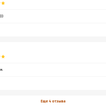
)))
м.
Еще 4 отзыва