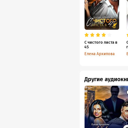
С чистого листа в
45
Елена Архипова
Другие аудиокн