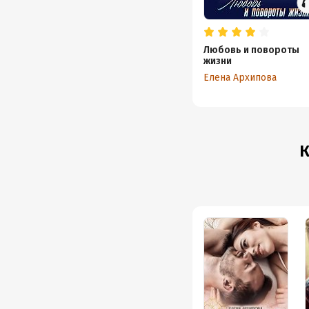
Любовь и повороты
жизни
Елена Архипова
К