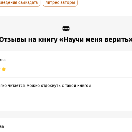
зведения самиздата
литрес авторы
Отзывы на книгу «Научи меня верить
ова
ко читается, можно отдохнуть с такой книгой
ва