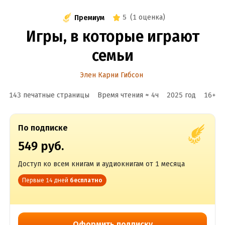
5
(
1 оценка
)
Премиум
Игры, в которые играют
семьи
Элен Карни Гибсон
143 печатные страницы
Время чтения ≈
4
ч
2025
год
16
+
По подписке
549 руб.
Доступ ко всем книгам и аудиокнигам от 1 месяца
Первые 14 дней
бесплатно
Оформить подписку