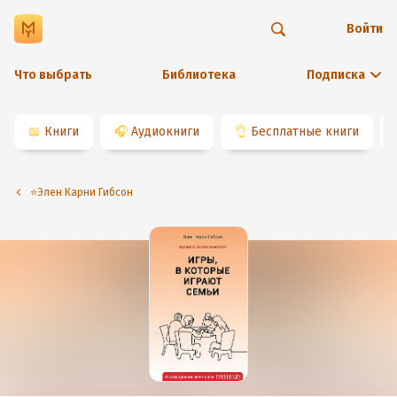
Войти
Что выбрать
Библиотека
Подписка
📖
Книги
🎧
Аудиокниги
👌
Бесплатные книги
⭐️Элен Карни Гибсон