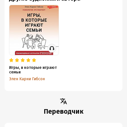
Игры, в которые играют
семьи
Элен Карни Гибсон
Переводчик