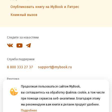
Опубликовать книгу на MyBook и Литрес
Книжный вызов
Следите за новостями
Служба поддержки
8 800 333 27 37
support@mybook.ru
Реклама
reklama@litres.ru
Продолжая пользоваться сайтом MyBook,
вы соглашаетесь на обработку файлов cookie, в том числе
при помощи сервисов веб-аналитики. Благодаря этому
Мы принимаем к оплате
мы рекомендуем вам книги и делаем продукт удобнее.
Подробнее