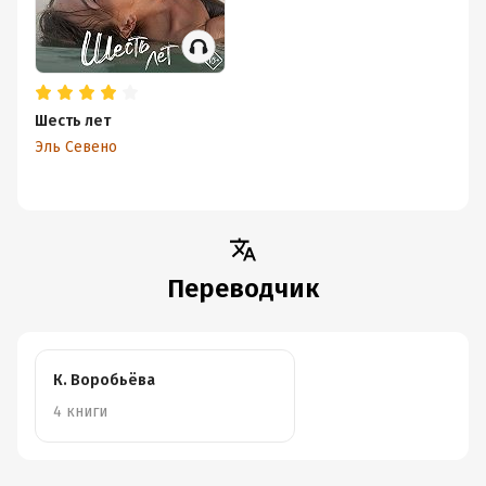
Шесть лет
Эль Севено
Переводчик
К. Воробьёва
4 книги