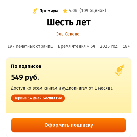
4.06
(
109 оценок
)
Премиум
Шесть лет
Эль Севено
197 печатных страниц
Время чтения ≈
5
ч
2025
год
18
+
По подписке
549 руб.
Доступ ко всем книгам и аудиокнигам от 1 месяца
Первые 14 дней
бесплатно
Оформить подписку