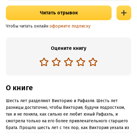
Читать отрывок
Чтобы читать онлайн
оформите подписку
Оцените книгу
О книге
Шесть лет разделяют Викторию и Рафаэля. Шесть лет
разницы достаточно, чтобы Виктория, будучи подростком,
так и не поняла, как сильно ее любит юный Рафаэль, и
смотрела только на его более привлекательного старшего
брата. Прошло шесть лет с тех пор, как Виктория уехала из
города со своей семьей, оставив в отчаянии парня, за