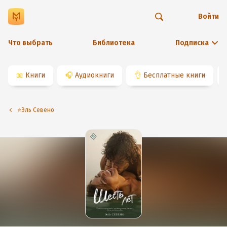
Войти
Что выбрать
Библиотека
Подписка
📖
Книги
🎧
Аудиокниги
👌
Бесплатные книги
⭐️Эль Севено