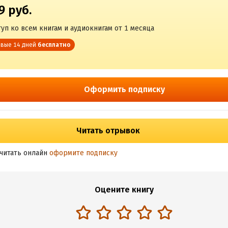
9 руб.
уп ко всем книгам и аудиокнигам от 1 месяца
вые 14 дней
бесплатно
Оформить подписку
Читать отрывок
читать онлайн
оформите подписку
Оцените книгу