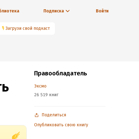
блиотека
Подписка
Войти
🎙
Загрузи свой подкаст
Правообладатель
ть
Эксмо
26 519 книг
Поделиться
Опубликовать свою книгу