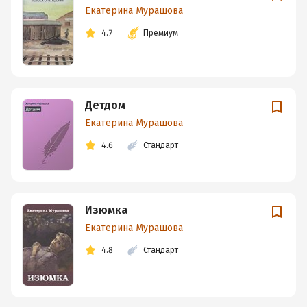
Екатерина Мурашова
4.7
Премиум
Детдом
Екатерина Мурашова
4.6
Стандарт
Изюмка
Екатерина Мурашова
4.8
Стандарт