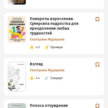
Повороты взросления.
Суперсила подростка для
преодоления любых
трудностей
Екатерина Мурашова
4.9
Премиум
Взгляд
Екатерина Мурашова
4.4
Стандарт
Полоса отчуждения