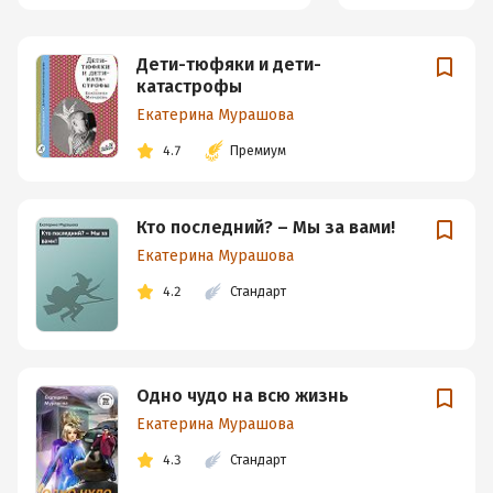
Дети-тюфяки и дети-
катастрофы
Екатерина Мурашова
4.7
Премиум
Кто последний? – Мы за вами!
Екатерина Мурашова
4.2
Стандарт
Одно чудо на всю жизнь
Екатерина Мурашова
4.3
Стандарт