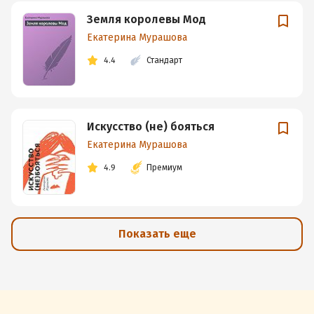
Земля королевы Мод
Екатерина Мурашова
4.4
Стандарт
Искусство (не) бояться
Екатерина Мурашова
4.9
Премиум
Показать еще