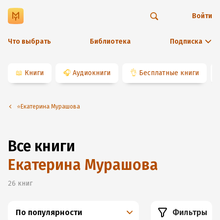
Войти
Что выбрать
Библиотека
Подписка
📖
Книги
🎧
Аудиокниги
👌
Бесплатные книги
⭐️Екатерина Мурашова
Все книги
Екатерина Мурашова
26
книг
По популярности
Фильтры