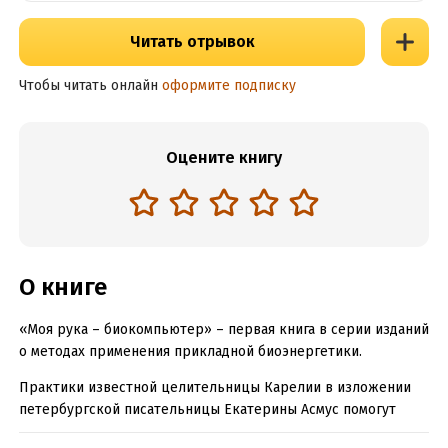
Читать отрывок
Чтобы читать онлайн
оформите подписку
Оцените книгу
О книге
«Моя рука – биокомпьютер» – первая книга в серии изданий
о методах применения прикладной биоэнергетики.
Практики известной целительницы Карелии в изложении
петербургской писательницы Екатерины Асмус помогут
любому человеку, даже тому, кто имеет очень