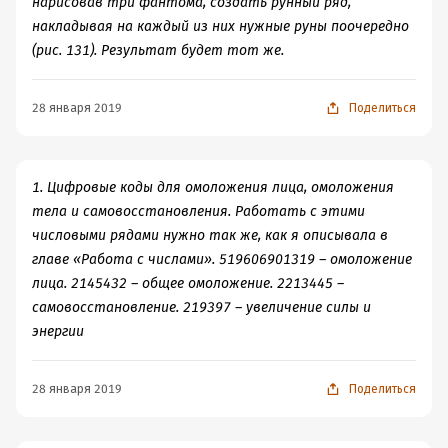
нарисовав три фантома, создать рунный ряд,
накладывая на каждый из них нужные руны поочередно
(рис. 131). Результат будет тот же.
28 января 2019
Поделиться
1. Цифровые коды для омоложения лица, омоложения
тела и самовосстановления. Работать с этими
числовыми рядами нужно так же, как я описывала в
главе «Работа с числами». 519606901319 – омоложение
лица. 2145432 – общее омоложение. 2213445 –
самовосстановление. 219397 – увеличение силы и
энергии
28 января 2019
Поделиться