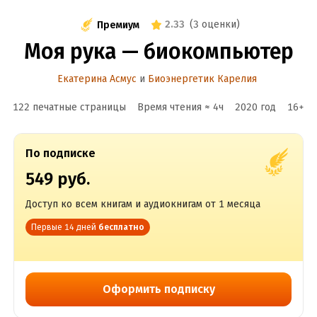
2.33
(
3 оценки
)
Премиум
Моя рука — биокомпьютер
Екатерина Асмус
и
Биоэнергетик Карелия
122 печатные страницы
Время чтения ≈
4
ч
2020
год
16
+
По подписке
549 руб.
Доступ ко всем книгам и аудиокнигам от 1 месяца
Первые 14 дней
бесплатно
Оформить подписку