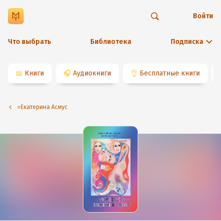
Войти
Что выбрать
Библиотека
Подписка
📖
Книги
🎧
Аудиокниги
👌
Бесплатные книги
⭐️Екатерина Асмус