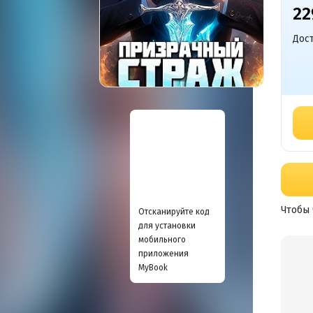
22
Дост
Чтобы 
Отсканируйте код
для установки
мобильного
приложения
MyBook