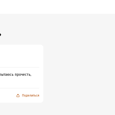
»
пытаюсь прочесть,
Поделиться