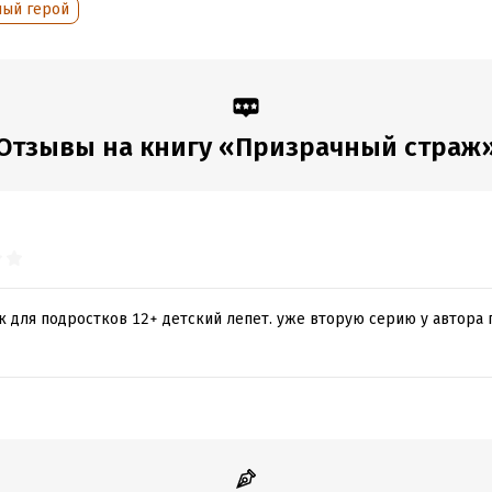
ный герой
Отзывы на книгу «Призрачный страж
к для подростков 12+ детский лепет. уже вторую серию у автора 