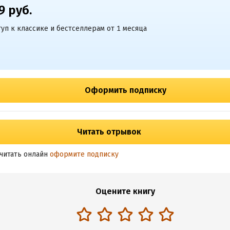
9 руб.
уп к классике и бестселлерам от 1 месяца
Оформить подписку
Читать отрывок
читать онлайн
оформите подписку
Оцените книгу