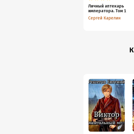
Личный аптекарь
императора. Том 1
Сергей Карелин
К