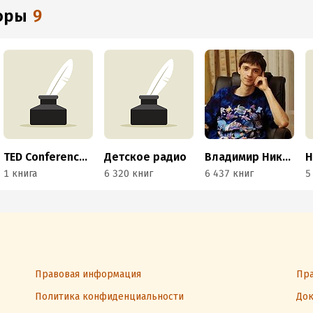
торы
9
TED Conferences LLC
Детское радио
Владимир Никонов
1 книга
6 320 книг
6 437 книг
5
Правовая информация
Пра
Политика конфиденциальности
Док