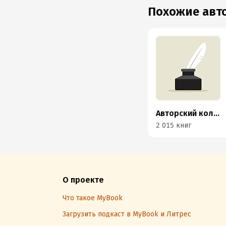
Похожие ав
Авторский коллектив «Буферная бухта»
2 015 книг
О проекте
Что такое MyBook
Загрузить подкаст в MyBook и Литрес