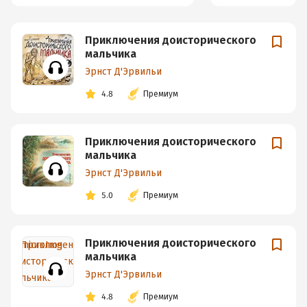
Приключения доисторического
мальчика
Эрнст Д'Эрвильи
4.8
Премиум
Приключения доисторического
мальчика
Эрнст Д'Эрвильи
5.0
Премиум
Приключения доисторического
мальчика
Эрнст Д'Эрвильи
4.8
Премиум