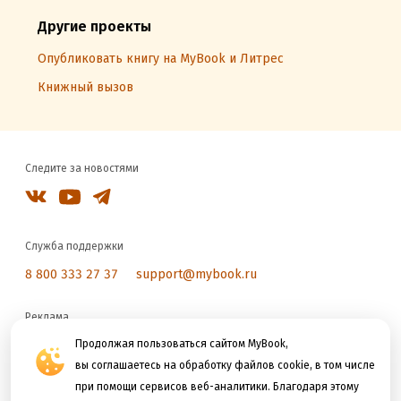
Другие проекты
Опубликовать книгу на MyBook и Литрес
Книжный вызов
Следите за новостями
Служба поддержки
8 800 333 27 37
support@mybook.ru
Реклама
reklama@litres.ru
Продолжая пользоваться сайтом MyBook,
вы соглашаетесь на обработку файлов cookie, в том числе
при помощи сервисов веб-аналитики. Благодаря этому
Мы принимаем к оплате