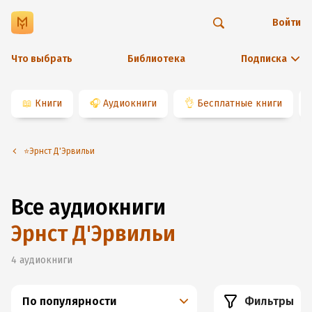
Войти
Что выбрать
Библиотека
Подписка
📖
Книги
🎧
Аудиокниги
👌
Бесплатные книги
⭐️Эрнст Д'Эрвильи
Все аудиокниги
Эрнст Д'Эрвильи
4
аудиокниги
По популярности
Фильтры