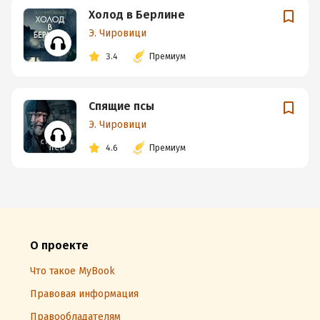
Холод в Берлине
Э. Чировици
3.4
Премиум
Спящие псы
Э. Чировици
4.6
Премиум
О проекте
Что такое MyBook
Правовая информация
Правообладателям