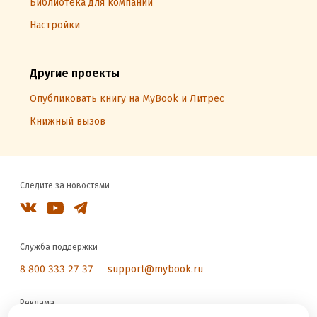
Библиотека для компаний
Настройки
Другие проекты
Опубликовать книгу на MyBook и Литрес
Книжный вызов
Следите за новостями
Служба поддержки
8 800 333 27 37
support@mybook.ru
Реклама