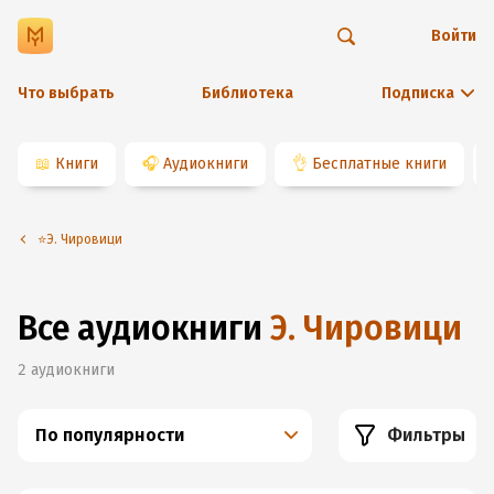
Войти
Что выбрать
Библиотека
Подписка
📖
Книги
🎧
Аудиокниги
👌
Бесплатные книги
⭐️Э. Чировици
Все аудиокниги
Э. Чировици
2
аудиокниги
По популярности
Фильтры