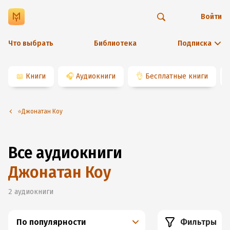
Войти
Что выбрать
Библиотека
Подписка
📖
Книги
🎧
Аудиокниги
👌
Бесплатные книги
⭐️Джонатан Коу
Все аудиокниги
Джонатан Коу
2
аудиокниги
По популярности
Фильтры