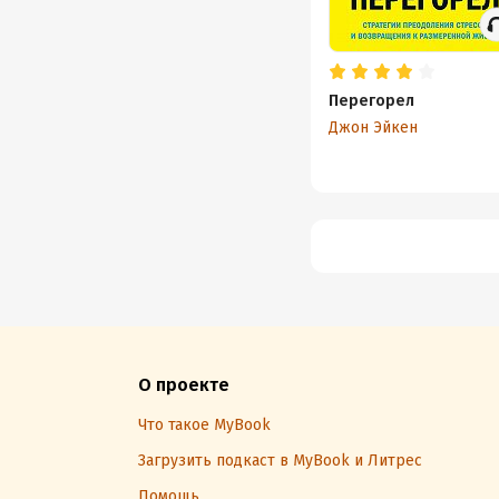
Перегорел
Джон Эйкен
О проекте
Что такое MyBook
Загрузить подкаст в MyBook и Литрес
Помощь