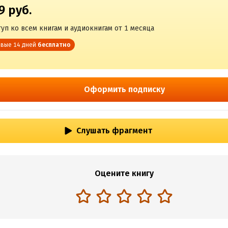
9 руб.
уп ко всем книгам и аудиокнигам от 1 месяца
вые 14 дней
бесплатно
Оформить подписку
Слушать фрагмент
Оцените книгу