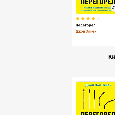
Перегорел
Джон Эйкен
Кн