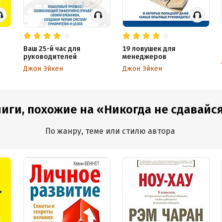
Ваш 25-й час для
19 ловушек для
руководителей
менеджеров
Джон Эйкен
Джон Эйкен
иги, похожие на «Никогда не сдавайся
По жанру, теме или стилю автора