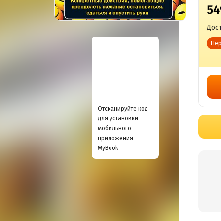
54
Дост
Пер
Отсканируйте код
для установки
мобильного
приложения
MyBook