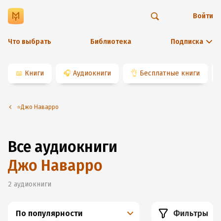
Войти
Что выбрать
Библиотека
Подписка
📖
Книги
🎧
Аудиокниги
👌
Бесплатные книги
⭐️Джо Наварро
Все аудиокниги
Джо Наварро
2
аудиокниги
По популярности
Фильтры