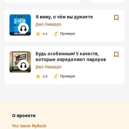
Я вижу, о чём вы думаете
Джо Наварро
4.4
Премиум
Будь особенным! 5 качеств,
которые определяют лидеров
Джо Наварро
5.0
Премиум
О проекте
Что такое MyBook