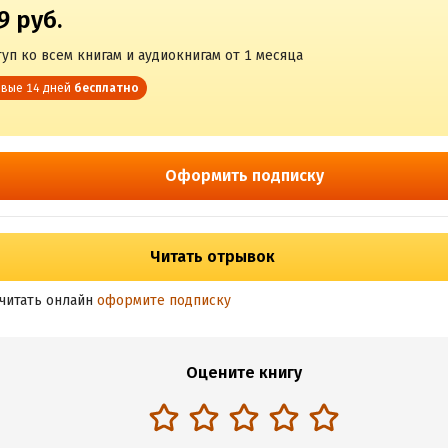
9 руб.
уп ко всем книгам и аудиокнигам от 1 месяца
вые 14 дней
бесплатно
Оформить подписку
Читать отрывок
читать онлайн
оформите подписку
Оцените книгу