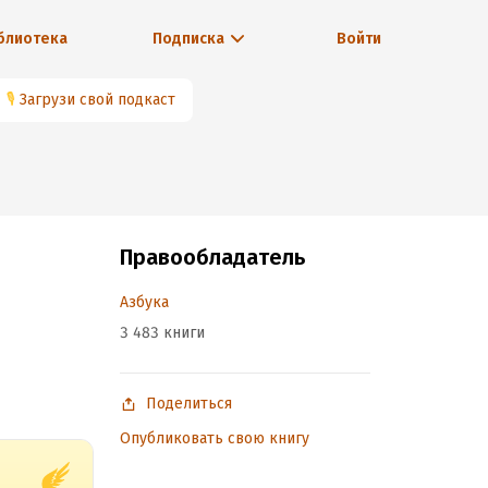
блиотека
Подписка
Войти
🎙
Загрузи свой подкаст
Правообладатель
Азбука
3 483 книги
Поделиться
Опубликовать свою книгу