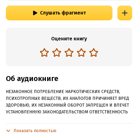
Слушать фрагмент
Оцените книгу
Об аудиокниге
НЕЗАКОННОЕ ПОТРЕБЛЕНИЕ НАРКОТИЧЕСКИХ СРЕДСТВ,
ПСИХОТРОПНЫХ ВЕЩЕСТВ, ИХ АНАЛОГОВ ПРИЧИНЯЕТ ВРЕД
ЗДОРОВЬЮ, ИХ НЕЗАКОННЫЙ ОБОРОТ ЗАПРЕЩЕН И ВЛЕЧЕТ
УСТАНОВЛЕННУЮ ЗАКОНОДАТЕЛЬСТВОМ ОТВЕТСТВЕННОСТЬ
Древняя Русь…
Показать полностью
Время, когда былинные богатыри, защищая стольный Киев-