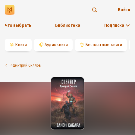
Войти
Что выбрать
Библиотека
Подписка
📖
Книги
🎧
Аудиокниги
👌
Бесплатные книги
⭐️Дмитрий Силлов