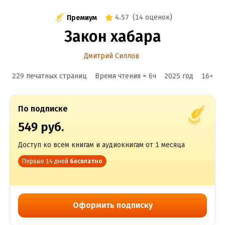
4.57
(
14 оценок
)
Премиум
Закон хабара
Дмитрий Силлов
229 печатных страниц
Время чтения ≈
6
ч
2025
год
16
+
По подписке
549 руб.
Доступ ко всем книгам и аудиокнигам от 1 месяца
Первые 14 дней
бесплатно
Оформить подписку