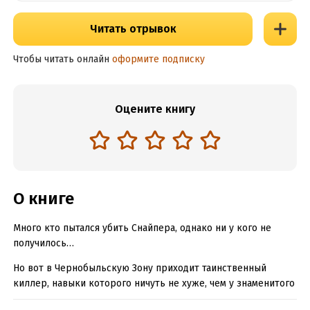
Читать отрывок
Чтобы читать онлайн
оформите подписку
Оцените книгу
О книге
Много кто пытался убить Снайпера, однако ни у кого не
получилось…
Но вот в Чернобыльскую Зону приходит таинственный
киллер, навыки которого ничуть не хуже, чем у знаменитого
сталкера. И стреляет он отлично, и искусство маскировки у