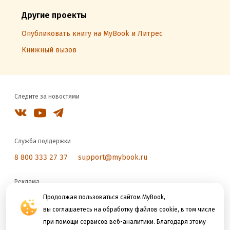
Другие проекты
Опубликовать книгу на MyBook и Литрес
Книжный вызов
Следите за новостями
Служба поддержки
8 800 333 27 37
support@mybook.ru
Реклама
reklama@litres.ru
Продолжая пользоваться сайтом MyBook,
вы соглашаетесь на обработку файлов cookie, в том числе
при помощи сервисов веб-аналитики. Благодаря этому
Мы принимаем к оплате