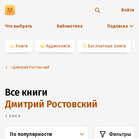
Войти
Что выбрать
Библиотека
Подписка
📖
Книги
🎧
Аудиокниги
👌
Бесплатные книги
⭐️Дмитрий Ростовский
Все книги
Дмитрий Ростовский
4
книги
По популярности
Фильтры