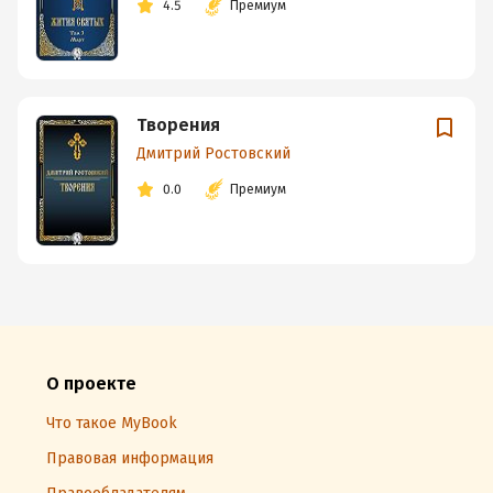
4.5
Премиум
Творения
Дмитрий Ростовский
0.0
Премиум
О проекте
Что такое MyBook
Правовая информация