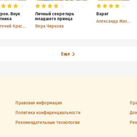
рок. Внук
Личный секретарь
Варяг
тника
младшего принца
Александр Мазин
Евгений Красницкий
Вера Чиркова
Еще
Правовая информация
Пра
Политика конфиденциальности
Док
Рекомендательные технологии
Рек