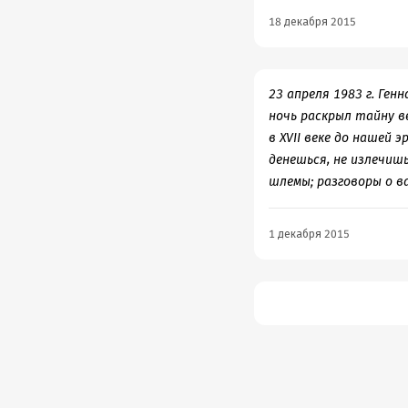
18 декабря 2015
23 апреля 1983 г. Ген
ночь раскрыл тайну в
в XVII веке до нашей
денешься, не излечиш
шлемы; разговоры о ва
1 декабря 2015