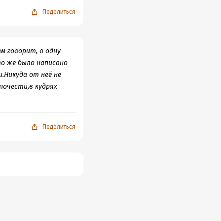
Поделиться
ам говорит, в одну
то же было написано
.Никуда от неё не
почести,в кудрях
Поделиться