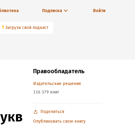
блиотека
Подписка
Войти
🎙
Загрузи свой подкаст
Правообладатель
Издательские решения
116 379 книг
букв
Поделиться
Опубликовать свою книгу