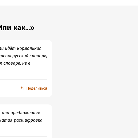
ли как...»
ли идёт нормальная
древнерусский словарь,
 словаре, не в
Поделиться
, или предложениях
нчатая расшифровка