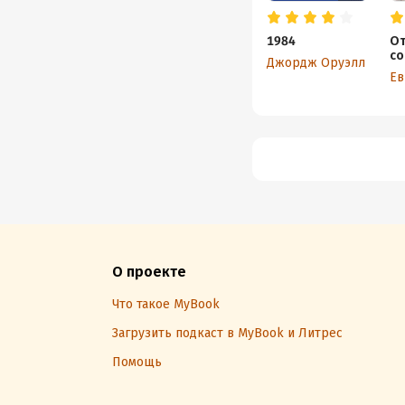
1984
От
со
Джордж Оруэлл
О проекте
Что такое MyBook
Загрузить подкаст в MyBook и Литрес
Помощь