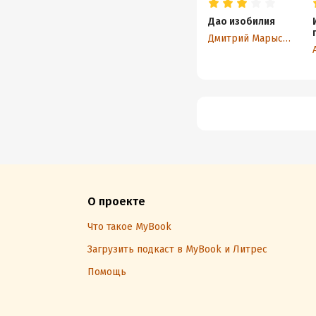
Дао изобилия
Дмитрий Марыскин
О проекте
Что такое MyBook
Загрузить подкаст в MyBook и Литрес
Помощь