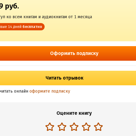
9 руб.
уп ко всем книгам и аудиокнигам от 1 месяца
вые 14 дней
бесплатно
Оформить подписку
Читать отрывок
читать онлайн
оформите подписку
Оцените книгу