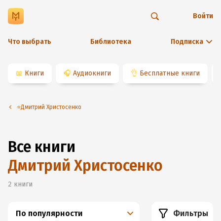
Войти
Что выбрать
Библиотека
Подписка
📖
Книги
🎧
Аудиокниги
👌
Бесплатные книги
⭐️Дмитрий Христосенко
Все книги
Дмитрий Христосенко
2
книги
По популярности
Фильтры