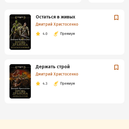
Остаться в живых
Дмитрий Христосенко
4.0
Премиум
Держать строй
Дмитрий Христосенко
4.3
Премиум