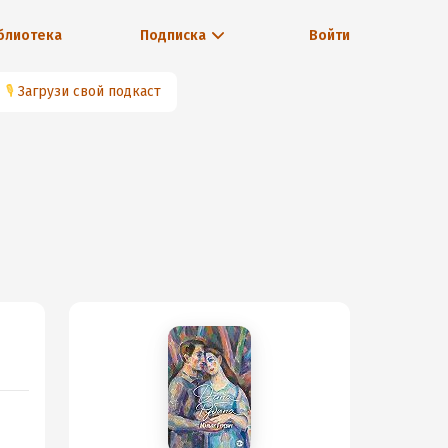
блиотека
Подписка
Войти
🎙
Загрузи свой подкаст