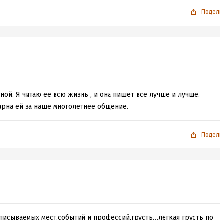
Подел
иной. Я читаю ее всю жизнь , и она пишет все лучше и лучше.
арна ей за наше многолетнее общение.
Подел
описываемых мест,событий и профессий,грусть…легкая грусть по