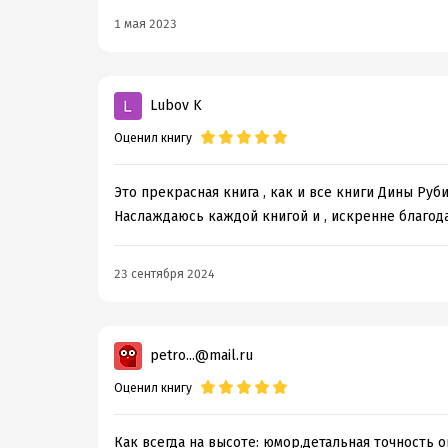
1 мая 2023
Lubov K
Оценил книгу
Это прекрасная книга , как и все книги Дины Руб
Наслаждаюсь каждой книгой и , искренне благод
23 сентября 2024
petro...@mail.ru
Оценил книгу
Как всегда на высоте: юмор,детальная точность 