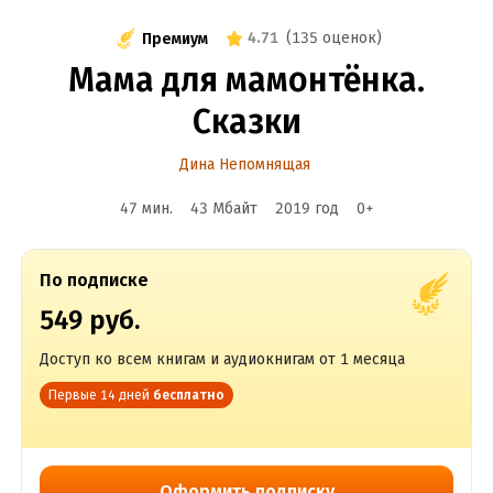
4.71
(
135 оценок
)
Премиум
Мама для мамонтёнка.
Сказки
Дина Непомнящая
47 мин.
43 Мбайт
2019
год
0
+
По подписке
549 руб.
Доступ ко всем книгам и аудиокнигам от 1 месяца
Первые 14 дней
бесплатно
Оформить подписку