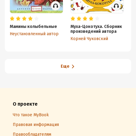
Мамины колыбельные
Муха-Цокотуха. Сборник
Ск
произведений автора
Неустановленный автор
Корней Чуковский
Еще
О проекте
Что такое MyBook
Правовая информация
Правообладателям