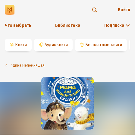
Войти
Что выбрать
Библиотека
Подписка
📖
Книги
🎧
Аудиокниги
👌
Бесплатные книги
⭐️Дина Непомнящая