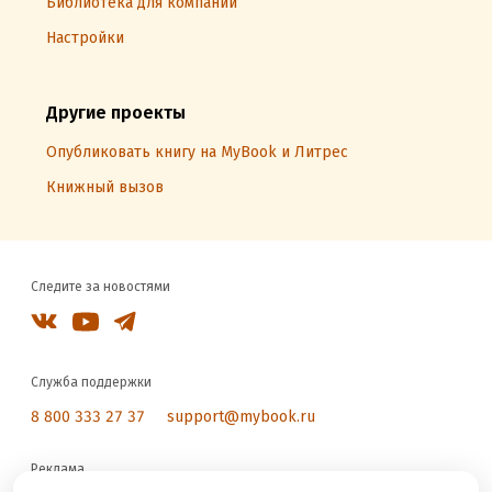
Библиотека для компаний
Настройки
Другие проекты
Опубликовать книгу на MyBook и Литрес
Книжный вызов
Следите за новостями
Служба поддержки
8 800 333 27 37
support@mybook.ru
Реклама