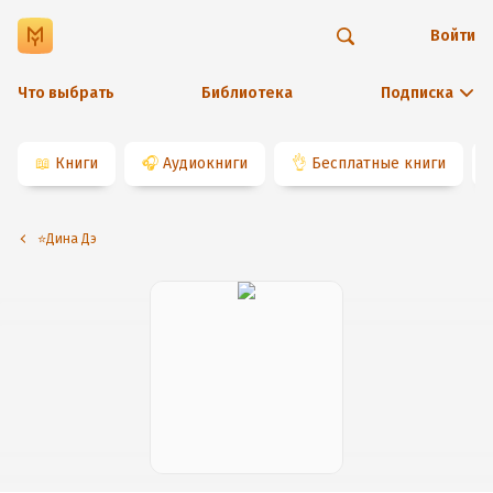
Войти
Что выбрать
Библиотека
Подписка
📖
Книги
🎧
Аудиокниги
👌
Бесплатные книги
⭐️Дина Дэ