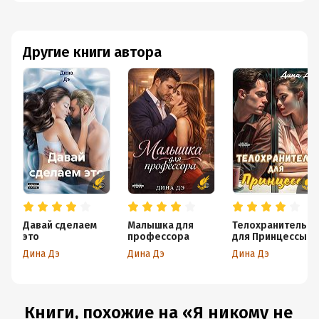
Другие книги автора
Давай сделаем
Малышка для
Телохранитель
это
профессора
для Принцессы
Дина Дэ
Дина Дэ
Дина Дэ
Книги, похожие на «Я никому не