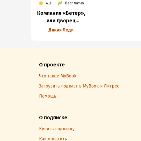
4.3
Бесплатно
Компания «Ветер»,
или Дворец
Снежной Королевы
Дикая Леди
О проекте
Что такое MyBook
Загрузить подкаст в MyBook и Литрес
Помощь
О подписке
Купить подписку
Как оплатить