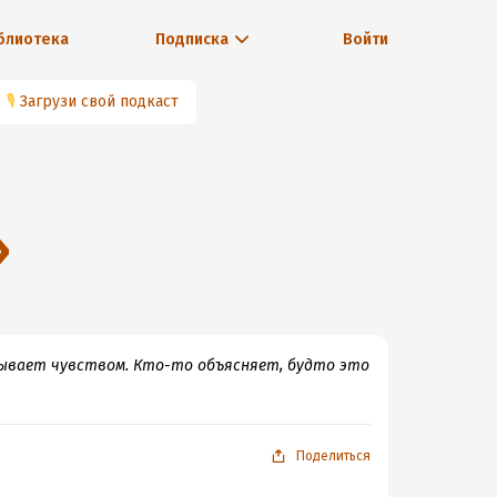
блиотека
Подписка
Войти
🎙
Загрузи свой подкаст
»
зывает чувством. Кто-то объясняет, будто это
Поделиться