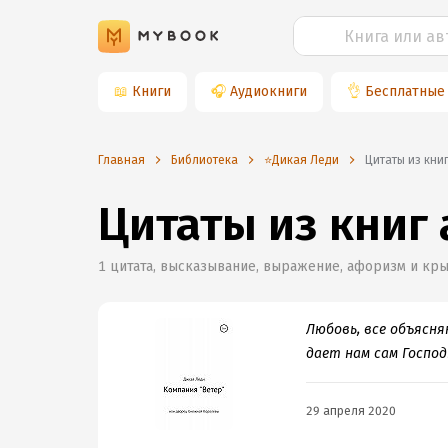
📖
Книги
🎧
Аудиокниги
👌
Бесплатные
Главная
Библиотека
⭐️Дикая Леди
Цитаты из кни
Цитаты из книг
1
цитата, высказывание, выражение, афоризм и кры
Любовь, все объясн
дает нам сам Господ
29 апреля 2020