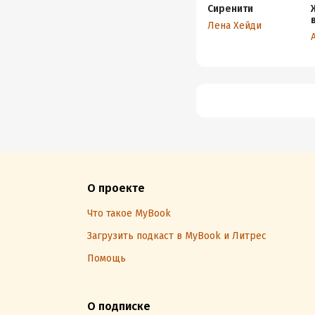
Сиренити
Лена Хейди
О проекте
Что такое MyBook
Загрузить подкаст в MyBook и Литрес
Помощь
О подписке