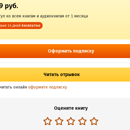
9 руб.
уп ко всем книгам и аудиокнигам от 1 месяца
вые 14 дней
бесплатно
Оформить подписку
Читать отрывок
читать онлайн
оформите подписку
Оцените книгу