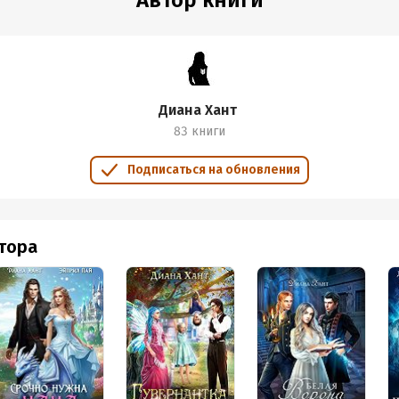
Автор книги
Диана Хант
83 книги
Подписаться на обновления
втора