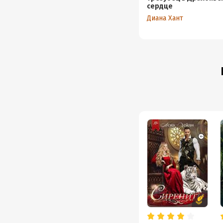
сердце
Диана Хант