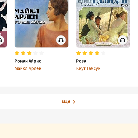
я
Роман Айрис
Роза
Майкл Арлен
Кнут Гамсун
Еще