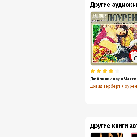
Другие аудиокн
Любовник леди Чатте
Дэвид Герберт Лоурен
Другие книги а