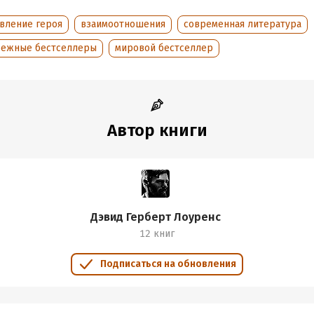
овление героя
взаимоотношения
современная литература
бежные бестселлеры
мировой бестселлер
Автор книги
Дэвид Герберт Лоуренс
12 книг
Подписаться на обновления