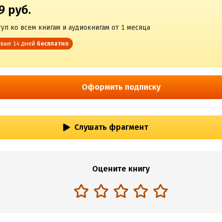
9 руб.
уп ко всем книгам и аудиокнигам от 1 месяца
вые 14 дней
бесплатно
Оформить подписку
Слушать фрагмент
Оцените книгу