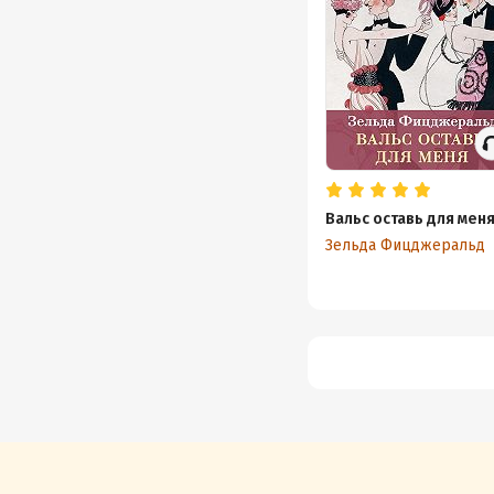
Вальс оставь для мен
Зельда Фицджеральд