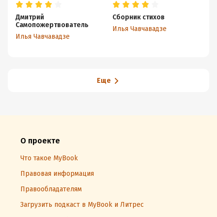
Дмитрий
Сборник стихов
На
Самопожертвователь
Илья Чавчавадзе
Ри
Илья Чавчавадзе
Еще
О проекте
Что такое MyBook
Правовая информация
Правообладателям
Загрузить подкаст в MyBook и Литрес