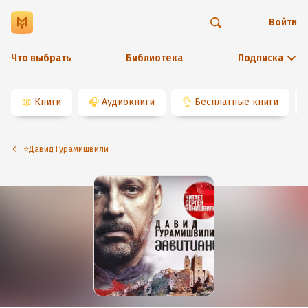
Войти
Что выбрать
Библиотека
Подписка
📖
Книги
🎧
Аудиокниги
👌
Бесплатные книги
⭐️Давид Гурамишвили