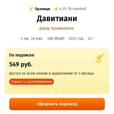
4.25
(
8 оценок
)
Премиум
Давитиани
Давид Гурамишвили
3 час. 16 мин.
180 Мбайт
2021
год
12
+
По подписке
549 руб.
Доступ ко всем книгам и аудиокнигам от 1 месяца
Первые 14 дней
бесплатно
Оформить подписку