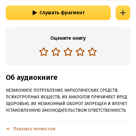
Слушать фрагмент
Оцените книгу
Об аудиокниге
НЕЗАКОННОЕ ПОТРЕБЛЕНИЕ НАРКОТИЧЕСКИХ СРЕДСТВ,
ПСИХОТРОПНЫХ ВЕЩЕСТВ, ИХ АНАЛОГОВ ПРИЧИНЯЕТ ВРЕД
ЗДОРОВЬЮ, ИХ НЕЗАКОННЫЙ ОБОРОТ ЗАПРЕЩЕН И ВЛЕЧЕТ
УСТАНОВЛЕННУЮ ЗАКОНОДАТЕЛЬСТВОМ ОТВЕТСТВЕННОСТЬ
Захватывающая детективная история о необычном
народе – граффах, которые наделены удивительными
Показать полностью
способностями.