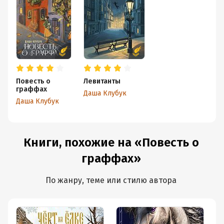
Повесть о
Левитанты
граффах
Даша Клубук
Даша Клубук
Книги, похожие на «Повесть о
граффах»
По жанру, теме или стилю автора