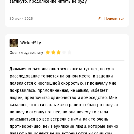
затянуто. продолжение читать не буду
30 июня 2025
Поделиться
WickedSky
Оценил аудиокнигу
Динамично развивающегося сюжета тут нет, по сути
расследование топчется на одном месте, и зацепки
появляются с неспешной скоростью. Гг поначалу мне
понравилась: прямолинейная, не мямля, избегает
людей, предпочитая одиночество и домоседство. Мне
казалось, что эти наглые экстраверты быстро получат
по носу и отстанут от нее, но она почему то стала
вписываться во все встречи с ними, как то очень
противоречиво, не? Неуклюжие люди, которые вечно
падают или роняют вещи встречаются ну слишком