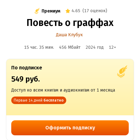
4.65
(
17 оценок
)
Премиум
Повесть о граффах
Даша Клубук
15 час. 35 мин.
456 Мбайт
2024
год
12
+
По подписке
549 руб.
Доступ ко всем книгам и аудиокнигам от 1 месяца
Первые 14 дней
бесплатно
Оформить подписку