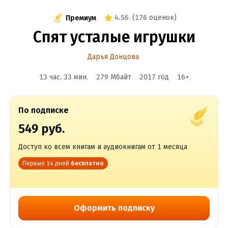
4.56
(
176 оценок
)
Премиум
Спят усталые игрушки
Дарья Донцова
13 час. 33 мин.
279 Мбайт
2017
год
16
+
По подписке
549 руб.
Доступ ко всем книгам и аудиокнигам от 1 месяца
Первые 14 дней
бесплатно
Оформить подписку