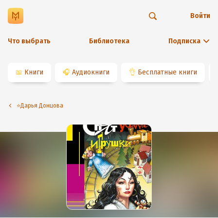
Войти
Что выбрать
Библиотека
Подписка
📖
Книги
🎧
Аудиокниги
👌
Бесплатные книги
⭐️Дарья Донцова