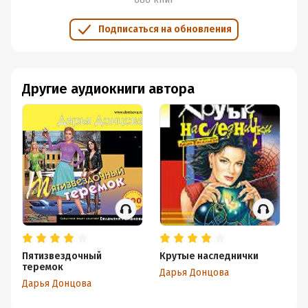
Подписаться на обновления
Другие аудиокниги автора
Пятизвездочный
Крутые наследнички
Да
теремок
Дарья Донцова
Да
Дарья Донцова