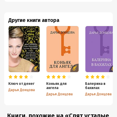
Другие книги автора
Ключ от денег
Коньяк для
Балерина в
ангела
бахилах
Дарья Донцова
Дарья Донцова
Дарья Донцова
Книги, похожие на «Спят усталые