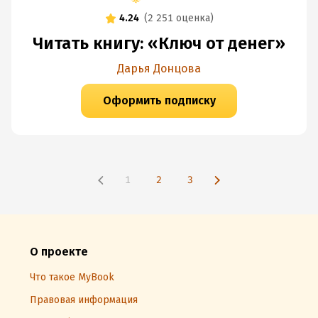
4.24
(
2 251 оценка
)
Читать книгу: «Ключ от денег»
Дарья Донцова
Оформить подписку
1
2
3
О проекте
Что такое MyBook
Правовая информация