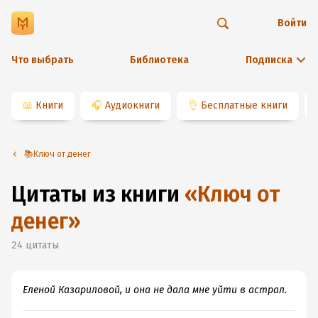
Войти
Что выбрать
Библиотека
Подписка
📖
Книги
🎧
Аудиокниги
👌
Бесплатные книги
📚Ключ от денег
Цитаты из книги
«
Ключ от
денег
»
24
цитаты
Еленой Казариловой, и она не дала мне уйти в астрал.