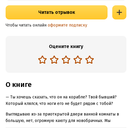
Читать отрывок
Чтобы читать онлайн
оформите подписку
Оцените книгу
О книге
— Ты хочешь сказать, что он на корабле? Твой бывший?
Который клялся, что ноги его не будет рядом с тобой?
Выглядываю из-за приоткрытой двери ванной комнаты в
большую, нет, огромную каюту для новобрачных. Мы
должны были оказаться здесь счастливыми после свадьбы,