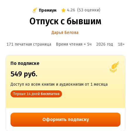
4.26
(
53 оценки
)
Премиум
Отпуск с бывшим
Дарья Белова
171 печатная страница
Время чтения ≈
5
ч
2026
год
18
+
По подписке
549 руб.
Доступ ко всем книгам и аудиокнигам от 1 месяца
Первые 14 дней
бесплатно
Оформить подписку