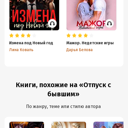
Измена под Новый год
Мажор. Недетские игры
Ма
с
Лина Коваль
Дарья Белова
Да
Книги, похожие на «Отпуск с
бывшим»
По жанру, теме или стилю автора