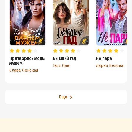
Притворись моим
Бывший гад
Не пара
мужем
Тася Лав
Дарья Белова
Слава Ленская
Еще