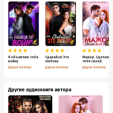
Я объявляю тебе
Сдавайся! Это
Мажор. Сделаю
войну
любовь
тебя своей
Дарья Белова
Дарья Белова
Дарья Белова
Другие аудиокниги автора