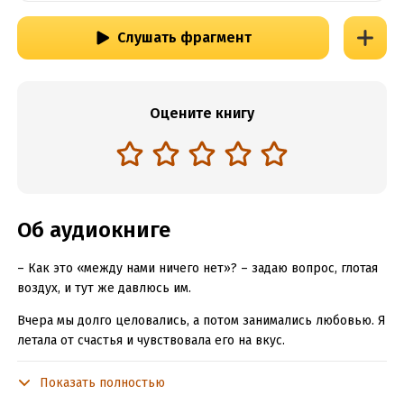
Слушать фрагмент
Оцените книгу
Об аудиокниге
– Как это «между нами ничего нет»? – задаю вопрос, глотая
воздух, и тут же давлюсь им.
Вчера мы долго целовались, а потом занимались любовью. Я
летала от счастья и чувствовала его на вкус.
– Ты думала, у нас что? Любовь? – Фил холодно смеется, а
Показать полностью
потом ледяным взглядом впивается в мои глаза.