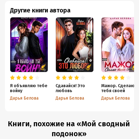
Другие книги автора
Я объявляю тебе
Сдавайся! Это
Мажор. Сделаю
войну
любовь
тебя своей
Дарья Белова
Дарья Белова
Дарья Белова
Книги, похожие на «Мой сводный
подонок»