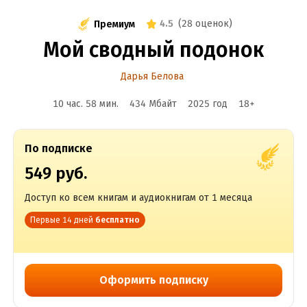
4.5
(
28 оценок
)
Премиум
Мой сводный подонок
Дарья Белова
10 час. 58 мин.
434 Мбайт
2025
год
18
+
По подписке
549 руб.
Доступ ко всем книгам и аудиокнигам от 1 месяца
Первые 14 дней
бесплатно
Оформить подписку