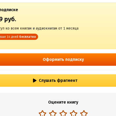
подписке
9 руб.
уп ко всем книгам и аудиокнигам от 1 месяца
вые 14 дней
бесплатно
Оформить подписку
Слушать фрагмент
Оцените книгу