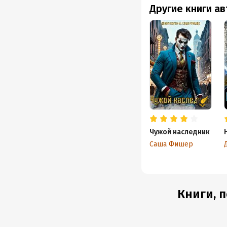
Другие книги а
Чужой наследник
Саша Фишер
Книги, 