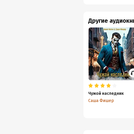
Другие аудиокн
Чужой наследник
Саша Фишер