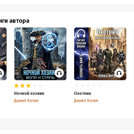
иги автора
Ночной хозяин
Охотник
Данил Коган
Данил Коган