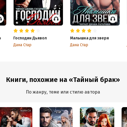
а
Господин Дьявол
Малышка для зверя
Дана Стар
Дана Стар
Книги, похожие на «Тайный брак»
По жанру, теме или стилю автора