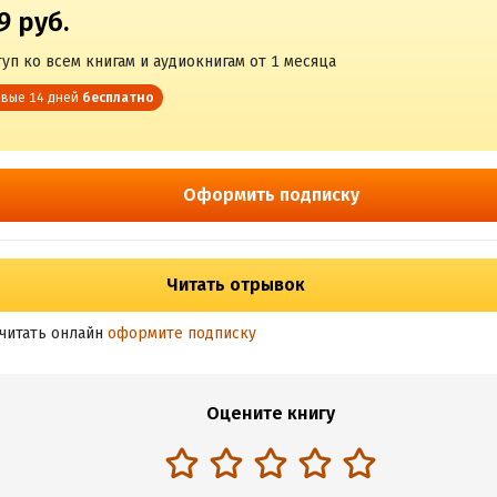
9 руб.
уп ко всем книгам и аудиокнигам от 1 месяца
вые 14 дней
бесплатно
Оформить подписку
Читать отрывок
читать онлайн
оформите подписку
Оцените книгу