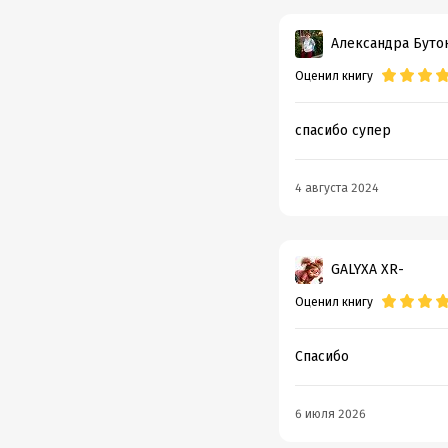
Александра Буто
Оценил книгу
спасибо супер
4 августа 2024
GALYXA XR-
Оценил книгу
Спасибо
6 июля 2026