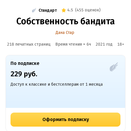
4.5
(
455 оценок
)
Стандарт
Собственность бандита
Дана Стар
218 печатных страниц
Время чтения ≈
6
ч
2021
год
18
+
По подписке
229 руб.
Доступ к классике и бестселлерам от 1 месяца
Оформить подписку