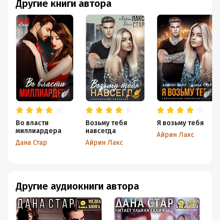
Другие книги автора
Во власти
Возьму тебя
Я возьму тебя
миллиардера
навсегда
Айрин Лакс
Дана Стар
Айрин Лакс
Другие аудиокниги автора