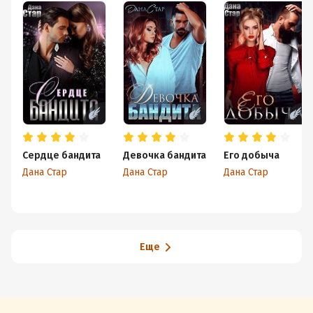
Сердце бандита
Девочка бандита
Его добыча
Дана Стар
Дана Стар
Дана Стар
Еще