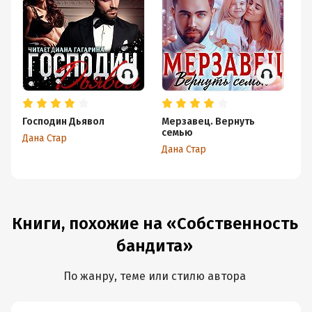
Господин Дьявол
Мерзавец. Вернуть
Мо
семью
Дана Стар
Да
Дана Стар
Книги, похожие на «Собственность
бандита»
По жанру, теме или стилю автора