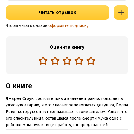
Читать отрывок
Чтобы читать онлайн
оформите подписку
Оцените книгу
О книге
Джаред Стоун, состоятельный владелец ранчо, попадает в
ужасную аварию, и его спасает зеленоглазая девушка, Белла
Рейд, которую он тут же называет своим ангелом. Узнав, что
его спасительница, оставшаяся после смерти мужа одна с
ребенком на руках, ищет работу, он предлагает ей
должность своего личного шеф-повара. Вскоре судьба