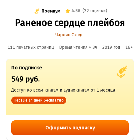
4.56
(
32 оценки
)
Премиум
Раненое сердце плейбоя
Чарлин Сэндс
111 печатных страниц
Время чтения ≈
3
ч
2019
год
16
+
По подписке
549 руб.
Доступ ко всем книгам и аудиокнигам от 1 месяца
Первые 14 дней
бесплатно
Оформить подписку