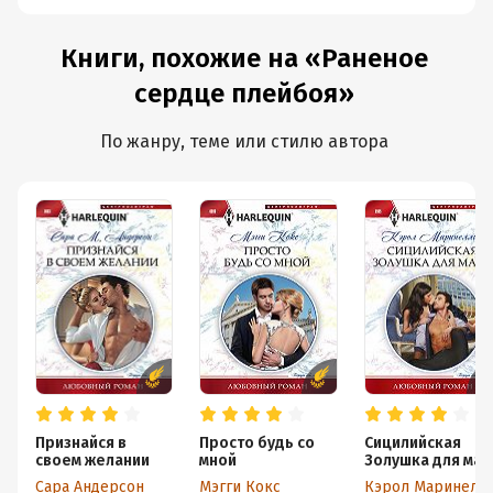
Книги, похожие на «Раненое
сердце плейбоя»
По жанру, теме или стилю автора
Признайся в
Просто будь со
Сицилийская
своем желании
мной
Золушка для мач
Сара Андерсон
Мэгги Кокс
Кэрол Маринелл