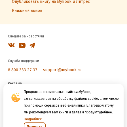
Опубликовать книгу на MyBook и Литрес
Книжный вызов
Следите за новостями
Служба поддержки
8 800 333 27 37
support@mybook.ru
Реклама
reklama@litres.ru
Продолжая пользоваться сайтом MyBook,
вы соглашаетесь на обработку файлов cookie, в том числе
при помощи сервисов веб-аналитики. Благодаря этому
Мы принимаем к оплате
мы рекомендуем вам книги и делаем продукт удобнее.
Подробнее
Принять