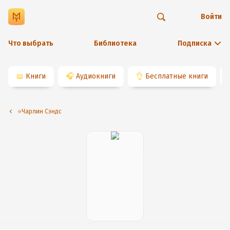
Войти
Что выбрать
Библиотека
Подписка
📖
Книги
🎧
Аудиокниги
👌
Бесплатные книги
⭐️Чарлин Сэндс