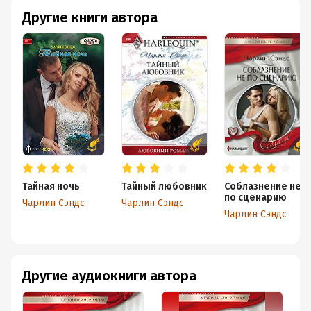
Другие книги автора
Тайная ночь
Тайный любовник
Соблазнение не
по сценарию
Чарлин Сэндс
Чарлин Сэндс
Чарлин Сэндс
Другие аудиокниги автора