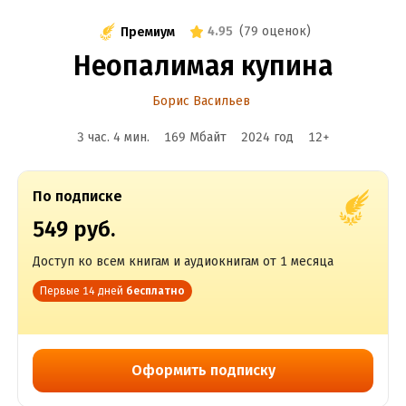
4.95
(
79 оценок
)
Премиум
Неопалимая купина
Борис Васильев
3 час. 4 мин.
169 Мбайт
2024
год
12
+
По подписке
549 руб.
Доступ ко всем книгам и аудиокнигам от 1 месяца
Первые 14 дней
бесплатно
Оформить подписку