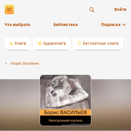
Войти
Что выбрать
Библиотека
Подписка
📖
Книги
🎧
Аудиокниги
👌
Бесплатные книги
⭐️Борис Васильев