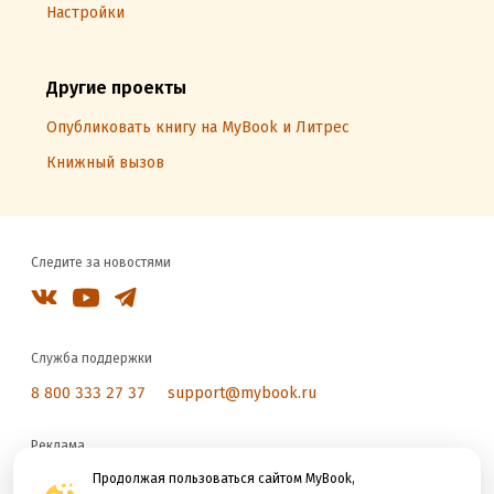
Настройки
Другие проекты
Опубликовать книгу на MyBook и Литрес
Книжный вызов
Следите за новостями
Служба поддержки
8 800 333 27 37
support@mybook.ru
Реклама
reklama@litres.ru
Продолжая пользоваться сайтом MyBook,