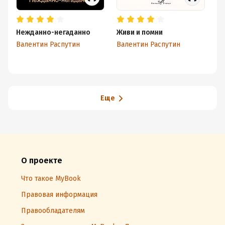
Нежданно-негаданно
Живи и помни
Не
л
Валентин Распутин
Валентин Распутин
Бо
Еще
О проекте
Что такое MyBook
Правовая информация
Правообладателям