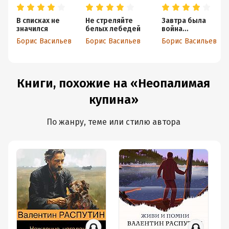
В списках не
Не стреляйте
Завтра была
значился
белых лебедей
война…
Борис Васильев
Борис Васильев
Борис Васильев
Книги, похожие на «Неопалимая
купина»
По жанру, теме или стилю автора