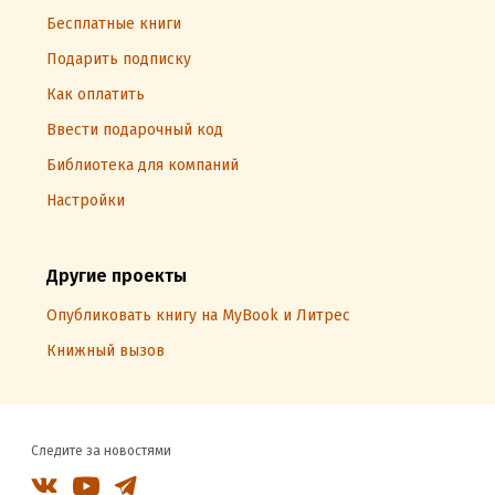
Бесплатные книги
Подарить подписку
Как оплатить
Ввести подарочный код
Библиотека для компаний
Настройки
Другие проекты
Опубликовать книгу на MyBook и Литрес
Книжный вызов
Следите за новостями