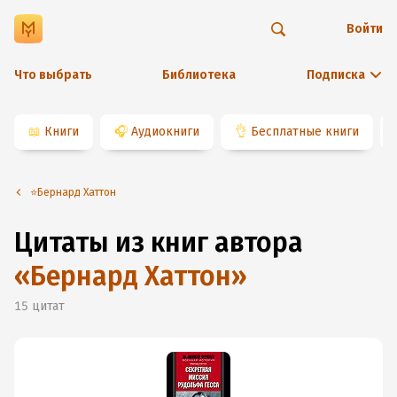
Войти
Что выбрать
Библиотека
Подписка
📖
Книги
🎧
Аудиокниги
👌
Бесплатные книги
⭐️Бернард Хаттон
Цитаты из книг автора
«
Бернард Хаттон
»
15
цитат