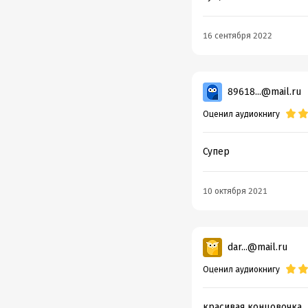
16 сентября 2022
89618...@mail.ru
Оценил аудиокнигу
Супер
10 октября 2021
dar...@mail.ru
Оценил аудиокнигу
красивая концовочка