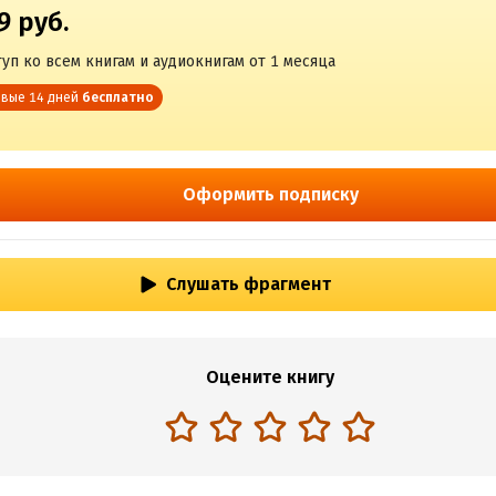
9 руб.
уп ко всем книгам и аудиокнигам от 1 месяца
вые 14 дней
бесплатно
Оформить подписку
Слушать фрагмент
Оцените книгу