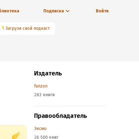
блиотека
Подписка
Войти
🎙
Загрузи свой подкаст
Издатель
и
fanzon
283 книги
Правообладатель
Эксмо
26 500 книг