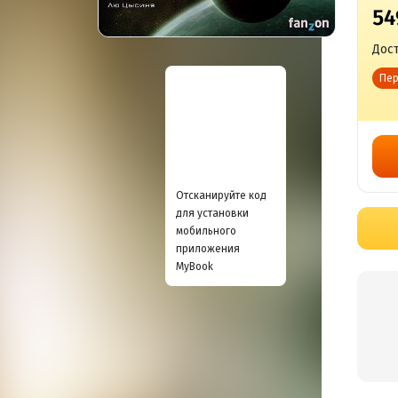
54
Дост
Пер
Отсканируйте код
для установки
мобильного
приложения
MyBook