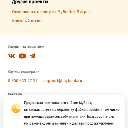
Другие проекты
Опубликовать книгу на MyBook и Литрес
Книжный вызов
Следите за новостями
Служба поддержки
8 800 333 27 37
support@mybook.ru
Реклама
reklama@litres.ru
Продолжая пользоваться сайтом MyBook,
вы соглашаетесь на обработку файлов cookie, в том числе
при помощи сервисов веб-аналитики. Благодаря этому
Мы принимаем к оплате
мы рекомендуем вам книги и делаем продукт удобнее.