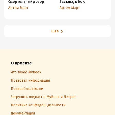
Смертельный дозор
Застава, к бою!
аф
Артём Март
Артём Март
Ар
Еще
О проекте
Что такое MyBook
Правовая информация
Правообладателям
Загрузить подкаст в MyBook и Литрес
Политика конфиденциальности
Документация