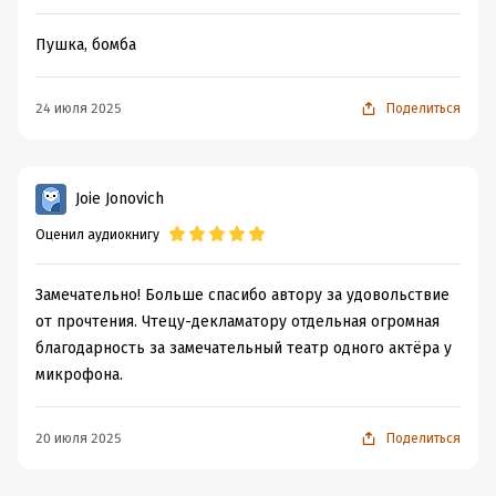
Пушка, бомба
24 июля 2025
Поделиться
Joie Jonovich
Оценил аудиокнигу
Замечательно! Больше спасибо автору за удовольствие
от прочтения. Чтецу-декламатору отдельная огромная
благодарность за замечательный театр одного актёра у
микрофона.
20 июля 2025
Поделиться