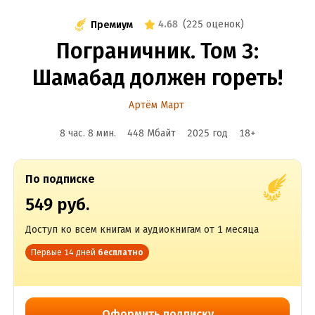
4.68
(
225 оценок
)
Премиум
Пограничник. Том 3:
Шамабад должен гореть!
Артём Март
8 час. 8 мин.
448 Мбайт
2025
год
18
+
По подписке
549 руб.
Доступ ко всем книгам и аудиокнигам от 1 месяца
Первые 14 дней
бесплатно
Оформить подписку