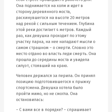
Она поднимается на холм и идет в
сторону деревянного моста,
раскинувшегося на высоте 20 метров
над рекой с сильным течением. Глубина
этой реки достигает 4 метров. Каждый
раз, как девушка проходит по этому
участку парка, на нее нападают мысли о
самом страшном – о смерти. Словно это
место отдано во власть леди смерть. Она
прошла до середины моста и увидела
силуэт, стоявший на краю.
Человек держался за перила. Он принял
позицию подготовившегося к прыжку
спортсмена. Девушка хотела было
пройти мимо, но не смогла. Она
остановилась:
– С вами все в порядке? – спрашивает