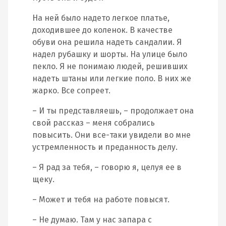
На ней было надето легкое платье,
доходившее до коленок. В качестве
обуви она решила надеть сандалии. Я
надел рубашку и шорты. На улице было
пекло. Я не понимаю людей, решивших
надеть штаны или легкие поло. В них же
жарко. Все сопреет.
– И ты представляешь, – продолжает она
свой рассказ – меня собрались
повысить. Они все-таки увидели во мне
устремленность и преданность делу.
– Я рад за тебя, – говорю я, целуя ее в
щеку.
– Может и тебя на работе повысят.
– Не думаю. Там у нас запара с