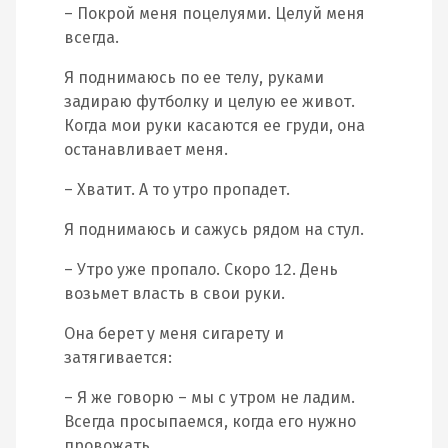
– Покрой меня поцелуями. Целуй меня
всегда.
Я поднимаюсь по ее телу, руками
задираю футболку и целую ее живот.
Когда мои руки касаются ее груди, она
останавливает меня.
– Хватит. А то утро пропадет.
Я поднимаюсь и сажусь рядом на стул.
– Утро уже пропало. Скоро 12. День
возьмет власть в свои руки.
Она берет у меня сигарету и
затягивается:
– Я же говорю – мы с утром не ладим.
Всегда просыпаемся, когда его нужно
провожать.