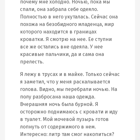
почему мне холодно. Ночью, пока мы
спали, она забрала себе одеяло.
Полностью в него укуталась. Сейчас она
похожа на безобидного младенца, мир
которого находится в границах
кроватки. Я смотрю на нее. Ее ступни
все же остались вне одеяла. У нее
красивые пальчики, да и сама она
прелесть.
Я лежу в трусах и в майке. Только сейчас
я заметил, что у меня раскалывается
голова. Видно, мы перебрали ночью. На
полу разбросана наша одежда.
Вчерашняя ночь была бурной. Я
осторожно поднимаюсь с кровати и иду
в туалет. Мой мочевой пузырь готов
лопнуть от содержимого в нем.
Интересно: литр там смог накопиться?