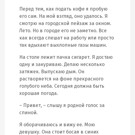
Перед тем, как подать кофе я пробую
его сам. На мой взгляд, оно удалось. Я
смотрю на городской пейзаж за окном.
Лето. Но в городе его не заметно. Все
как всегда спешат на работу или просто
так вдыхают выхлопные газы машин.
На столе лежит пачка сигарет. Я достаю
одну и закуриваю. Делаю несколько
затяжек. Выпускаю дым. Он
растворяется на фоне прекрасного
голубого неба. Сегодня должна быть
хорошая погода.
– Привет, – слышу я родной голос за
спиной.
Я оборачиваюсь и вижу ее. Мою
девушку. Она стоит босая в синих