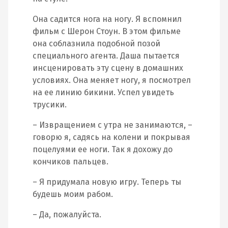
Она садится нога на ногу. Я вспомнил
фильм с Шерон Стоун. В этом фильме
она соблазнила подобной позой
специального агента. Даша пытается
инсценировать эту сцену в домашних
условиях. Она меняет ногу, я посмотрел
на ее линию бикини. Успел увидеть
трусики.
– Извращением с утра не занимаются, –
говорю я, садясь на колени и покрывая
поцелуями ее ноги. Так я дохожу до
кончиков пальцев.
– Я придумала новую игру. Теперь ты
будешь моим рабом.
– Да, пожалуйста.