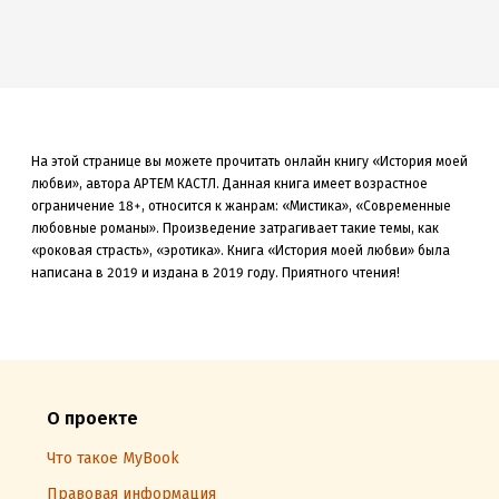
На этой странице вы можете прочитать онлайн книгу «История моей
любви», автора АРТЕМ КАСТЛ. Данная книга
имеет возрастное
ограничение 18+,
относится к жанрам: «Мистика», «Современные
любовные романы»
.
Произведение затрагивает такие темы, как
«роковая страсть»
, «эротика»
.
Книга «История моей любви» была
написана в 2019 и издана в 2019
году. Приятного чтения!
О проекте
Что такое MyBook
Правовая информация