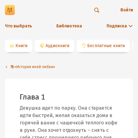
Войти
Что выбрать
Библиотека
Подписка
📖
Книги
🎧
Аудиокниги
👌
Бесплатные книги
📚«История моей любви»
Глава 1
Девушка идет по парку. Она старается
идти быстрей, желая оказаться дома в
горячей ванне с чашечкой теплого кофе
в руке. Она хочет отдохнуть – снять с
себя стресс прошедшего рабочего дня.