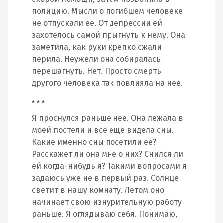
полицию. Мысли о погибшем человеке
не отпускали ее. От депрессии ей
захотелось самой прыгнуть к нему. Она
заметила, как руки крепко сжали
перила. Неужели она собиралась
перешагнуть. Нет. Просто смерть
другого человека так повлияла на нее.
* * *
Я проснулся раньше нее. Она лежала в
моей постели и все еще видела сны.
Какие именно сны посетили ее?
Расскажет ли она мне о них? Снился ли
ей когда-нибудь я? Такими вопросами я
задаюсь уже не в первый раз. Солнце
светит в нашу комнату. Летом оно
начинает свою изнурительную работу
раньше. Я оглядываю себя. Понимаю,