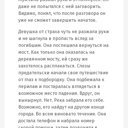
даже не попытался с ней заговорить.
Видимо, понял, что после разговора он
уже не сможет завершить начатое.
Девушка от страха чуть не разжала руки
и не шагнула в пропасть вслед за
погибшим. Она поспешила вернуться на
мост. Как только она оказалась на
деревянном мосту, ей сразу же
захотелось расплакаться. Слезы
предательски начали свое путешествие
от глаз к подбородку. Она подбежала к
перилам и постаралась вглядеться в
возможное место падения. Вдруг, он
вынырнул. Нет. Река забрала его себе.
Возможно, его найдут на другом конце
города. Во всем виновато течение. Она
достала телефон и набрала номер
скорой помощи, затем позвонила в