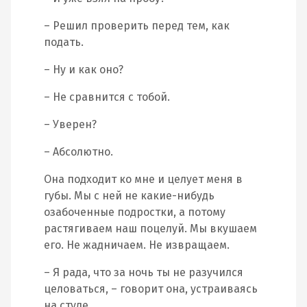
– Решил проверить перед тем, как
подать.
– Ну и как оно?
– Не сравнится с тобой.
– Уверен?
– Абсолютно.
Она подходит ко мне и целует меня в
губы. Мы с ней не какие-нибудь
озабоченные подростки, а потому
растягиваем наш поцелуй. Мы вкушаем
его. Не жадничаем. Не извращаем.
– Я рада, что за ночь ты не разучился
целоваться, – говорит она, устраиваясь
на стуле.