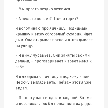
– Мы просто поздно ложимся.
– А чем это воняет? Что-то горит?
Я вспоминаю про яичницу. Поднимаю
крышку и вижу обгорелый сухарик. Идет
дым. Она открывает окно и выглядывает
на улицу.
– Я вижу муравьев. Они заняты своими
делами, – проговаривает и зовет меня к
себе.
Я выкидываю яичницу и подхожу к ней.
Не хочу выглядывать. Пейзаж этот я уже
видел.
– Просто у нас сегодня выходной. Вот мы
и веселимся. Так бы пополнили их ряды.