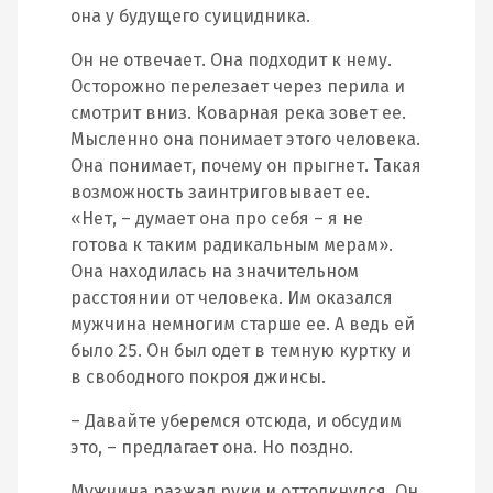
она у будущего суицидника.
Он не отвечает. Она подходит к нему.
Осторожно перелезает через перила и
смотрит вниз. Коварная река зовет ее.
Мысленно она понимает этого человека.
Она понимает, почему он прыгнет. Такая
возможность заинтриговывает ее.
«Нет, – думает она про себя – я не
готова к таким радикальным мерам».
Она находилась на значительном
расстоянии от человека. Им оказался
мужчина немногим старше ее. А ведь ей
было 25. Он был одет в темную куртку и
в свободного покроя джинсы.
– Давайте уберемся отсюда, и обсудим
это, – предлагает она. Но поздно.
Мужчина разжал руки и оттолкнулся. Он