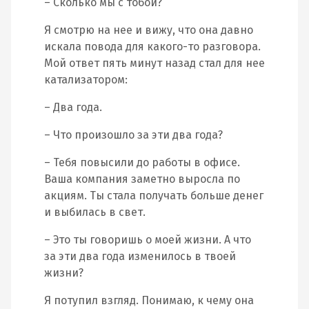
– Сколько мы с тобой?
Я смотрю на нее и вижу, что она давно
искала повода для какого-то разговора.
Мой ответ пять минут назад стал для нее
катализатором:
– Два года.
– Что произошло за эти два года?
– Тебя повысили до работы в офисе.
Ваша компания заметно выросла по
акциям. Ты стала получать больше денег
и выбилась в свет.
– Это ты говоришь о моей жизни. А что
за эти два года изменилось в твоей
жизни?
Я потупил взгляд. Понимаю, к чему она