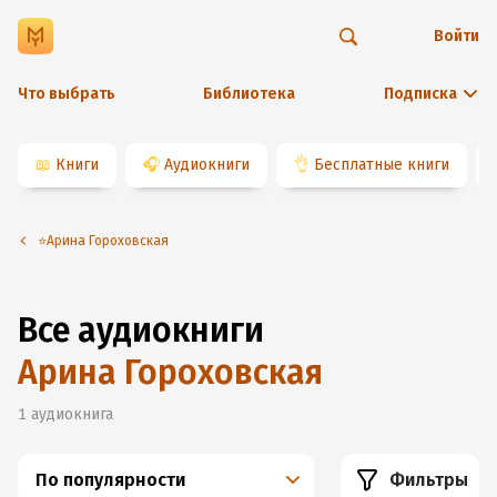
Войти
Что выбрать
Библиотека
Подписка
📖
Книги
🎧
Аудиокниги
👌
Бесплатные книги
⭐️Арина Гороховская
Все аудиокниги
Арина Гороховская
1
аудиокнига
По популярности
Фильтры