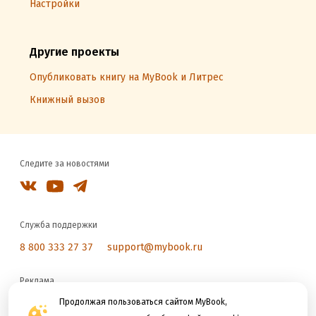
Настройки
Другие проекты
Опубликовать книгу на MyBook и Литрес
Книжный вызов
Следите за новостями
Служба поддержки
8 800 333 27 37
support@mybook.ru
Реклама
reklama@litres.ru
Продолжая пользоваться сайтом MyBook,