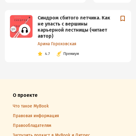
Синдром сбитого летчика. Как
не упасть с вершины
карьерной лестницы (читает
автор)
Арина Гороховская
4.7
Премиум
О проекте
Что такое MyBook
Правовая информация
Правообладателям
Загрузить подкаст в MyBook и Литрес