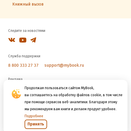
Книжный вызов
Следите за новостями
Служба поддержки
8 800 333 27 37
support@mybook.ru
Реклама
reklama@litres.ru
Продолжая пользоваться сайтом MyBook,
вы соглашаетесь на обработку файлов cookie, в том числе
при помощи сервисов веб-аналитики. Благодаря этому
Мы принимаем к оплате
мы рекомендуем вам книги и делаем продукт удобнее.
Подробнее
Принять
Открыть в приложении