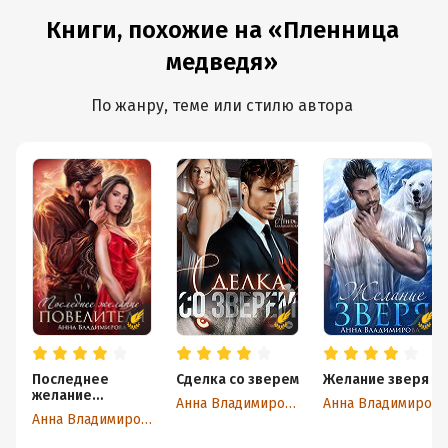
Книги, похожие на «Пленница
медведя»
По жанру, теме или стилю автора
Последнее
Сделка со зверем
Желание зверя
желание
Анна Владимирова
Анна Владимирова
повелителя
Анна Владимирова