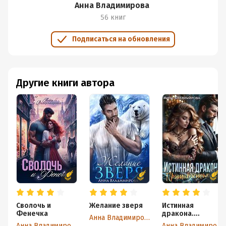
Анна Владимирова
56 книг
Подписаться на обновления
Другие книги автора
Сволочь и
Желание зверя
Истинная
Фенечка
дракона.
Анна Владимирова
Противостояние
Анна Владимирова
Анна Владимирова