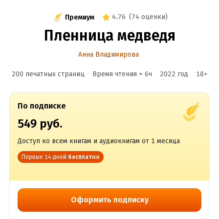
4.76
(
74 оценки
)
Премиум
Пленница медведя
Анна Владимирова
200 печатных страниц
Время чтения ≈
6
ч
2022
год
18
+
По подписке
549 руб.
Доступ ко всем книгам и аудиокнигам от 1 месяца
Первые 14 дней
бесплатно
Оформить подписку