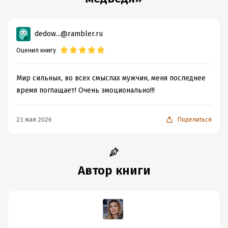
dedow...@rambler.ru
Оценил книгу
Мир сильных, во всех смыслах мужчин, меня последнее
время поглащает! Очень эмоционально!!!
23 мая 2026
Поделиться
Автор книги