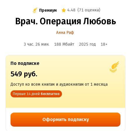
4.48
(
71 оценка
)
Премиум
Врач. Операция Любовь
Анна Раф
3 час. 26 мин.
188 Мбайт
2025
год
18
+
По подписке
549 руб.
Доступ ко всем книгам и аудиокнигам от 1 месяца
Первые 14 дней
бесплатно
Оформить подписку