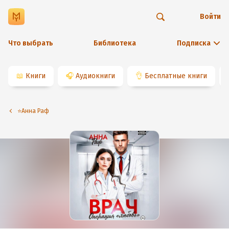
Войти
Что выбрать
Библиотека
Подписка
📖
Книги
🎧
Аудиокниги
👌
Бесплатные книги
⭐️Анна Раф