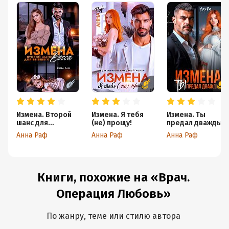
Измена. Второй
Измена. Я тебя
Измена. Ты
шанс для
(не) прощу!
предал дважды!
бывшего Босса
Анна Раф
Анна Раф
Анна Раф
Книги, похожие на «Врач.
Операция Любовь»
По жанру, теме или стилю автора