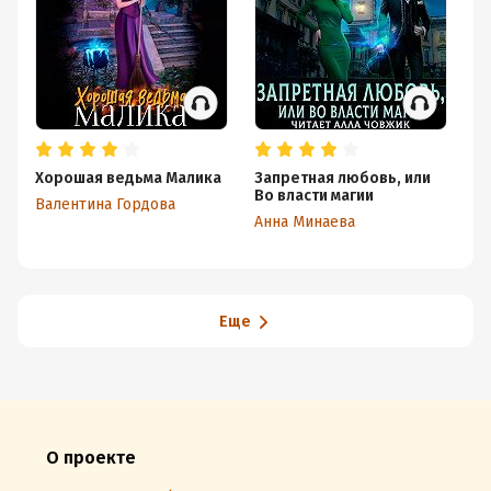
Хорошая ведьма Малика
Запретная любовь, или
И
Во власти магии
Валентина Гордова
Ир
Анна Минаева
Еще
О проекте