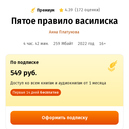
4.39
(
172 оценки
)
Премиум
Пятое правило василиска
Анна Платунова
4 час. 42 мин.
259 Мбайт
2022
год
16
+
По подписке
549 руб.
Доступ ко всем книгам и аудиокнигам от 1 месяца
Первые 14 дней
бесплатно
Оформить подписку