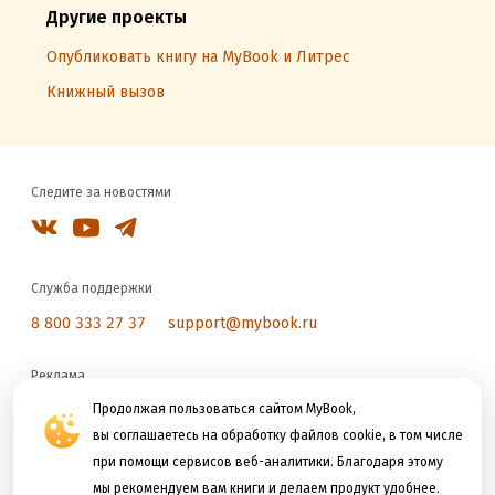
Другие проекты
Опубликовать книгу на MyBook и Литрес
Книжный вызов
Следите за новостями
Служба поддержки
8 800 333 27 37
support@mybook.ru
Реклама
reklama@litres.ru
Продолжая пользоваться сайтом MyBook,
вы соглашаетесь на обработку файлов cookie, в том числе
при помощи сервисов веб-аналитики. Благодаря этому
Мы принимаем к оплате
мы рекомендуем вам книги и делаем продукт удобнее.