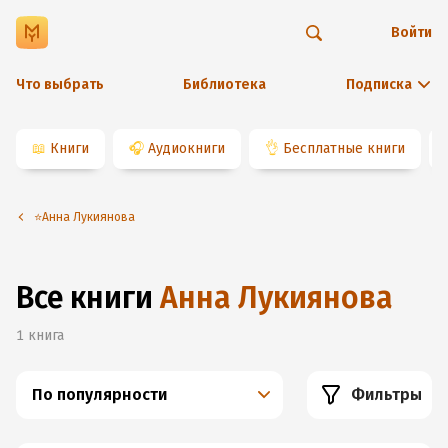
Войти
Что выбрать
Библиотека
Подписка
📖
Книги
🎧
Аудиокниги
👌
Бесплатные книги
⭐️Анна Лукиянова
Все книги
Анна Лукиянова
1
книга
По популярности
Фильтры