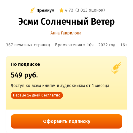
4.72
(
3 013 оценок
)
Премиум
Эсми Солнечный Ветер
Анна Гаврилова
367 печатных страниц
Время чтения ≈
10
ч
2022
год
16
+
По подписке
549 руб.
Доступ ко всем книгам и аудиокнигам от 1 месяца
Первые 14 дней
бесплатно
Оформить подписку