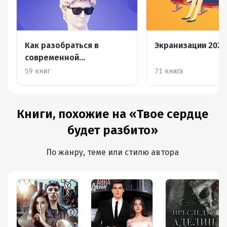
Как разобраться в
Экранизации 2026
современной
литературе?
59 книг
71 книга
Книги, похожие на «Твое сердце
будет разбито»
По жанру, теме или стилю автора