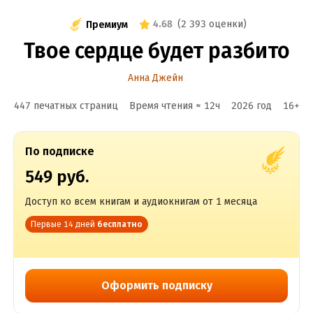
4.68
(
2 393 оценки
)
Премиум
Твое сердце будет разбито
Анна Джейн
447 печатных страниц
Время чтения ≈
12
ч
2026
год
16
+
По подписке
549 руб.
Доступ ко всем книгам и аудиокнигам от 1 месяца
Первые 14 дней
бесплатно
Оформить подписку