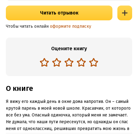
Читать отрывок
Чтобы читать онлайн
оформите подписку
Оцените книгу
О книге
Я вижу его каждый день в окне дома напротив. Он – самый
крутой парень в моей новой школе. Красавчик, от которого
все без ума. Опасный одиночка, который меня не замечает.
Не думала, что наши пути пересекутся, но однажды он спас
меня от одноклассниц, решивших превратить мою жизнь в
ад. И сказал всем, что я – его девушка. Да еще и украл мой