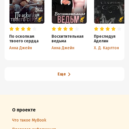
По осколкам
Восхитительная
Преследуя
твоего сердца
ведьма
Аделин
Анна Джейн
Анна Джейн
Х. Д. Карлтон
Еще
О проекте
Что такое MyBook