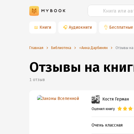
📖
Книги
🎧
Аудиокниги
👌
Бесплатные
Главная
Библиотека
⭐️Анна Дарбинян
Отзывы на
Отзывы на книг
1
отзыв
Костя Герман
Оценил книгу
Очень классная